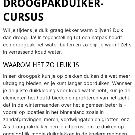
DROOGPAKDUIKER-
CURSUS
Wil je tijdens je duik graag lekker warm blijven? Duik
dan droog. Ja! In tegenstelling tot een natpak houdt
een droogpak het water buiten en zo blijf je warm! Zelfs
in verrassend koud water.
WAAROM HET ZO LEUK IS
In een droogpak kun je op plekken duiken die wat meer
uitdaging bieden, en je kunt langer doorduiken. Wanneer
je de juiste duikkleding voor koud water hebt, kun je de
elementen het hoofd bieden en profiteren van het zicht
dat in de wintermaanden over het algemeen beter is –
vooral op locaties in het binnenland zoals in
zandafgravingen, meren, verdwijngaten en grotten, enz.
Als droogpakduiker ben je uitgerust om te duiken op
ongelooflijk mooie duikplekken in de koelere regionen