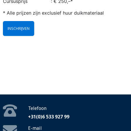
Cursusprijs : € 250,–*
* Alle prijzen zijn exclusief huur duikmateriaal
INSCHRIJVEN
Telefoon
+31(0)6 533 927 99
E-mail