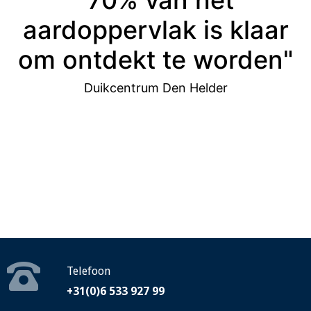
"70% van het
aardoppervlak is klaar
om ontdekt te worden"
Duikcentrum Den Helder
Telefoon
+31(0)6 533 927 99