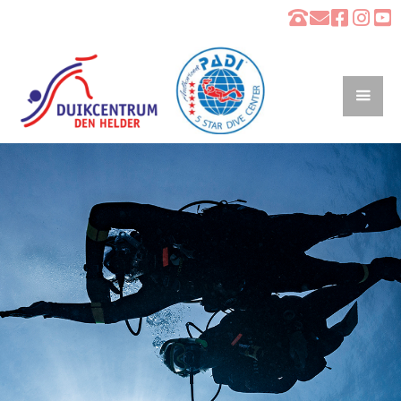
DUIKCENTRUM DEN HELDER
Duik mee in onze wereld!
CURSUS AANBOD