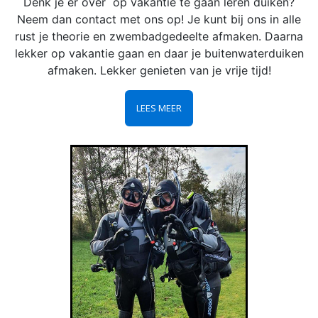
Denk je er over op vakantie te gaan leren duiken?
Neem dan contact met ons op! Je kunt bij ons in alle
rust je theorie en zwembadgedeelte afmaken. Daarna
lekker op vakantie gaan en daar je buitenwaterduiken
afmaken. Lekker genieten van je vrije tijd!
LEES MEER